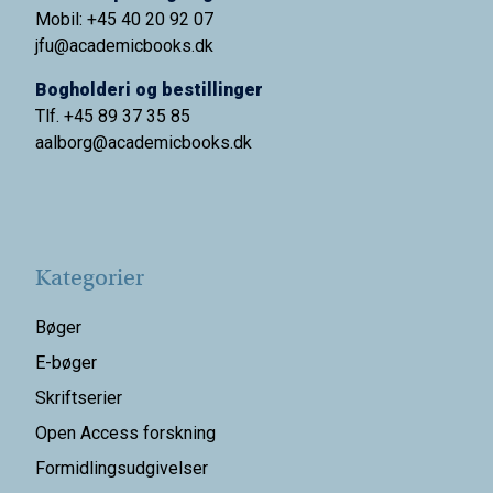
Mobil: +45 40 20 92 07
jfu@academicbooks.dk
Bogholderi og bestillinger
Tlf. +45 89 37 35 85
aalborg@
academicbooks.dk
Kategorier
Bøger
E-bøger
Skriftserier
Open Access forskning
Formidlingsudgivelser