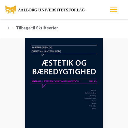
Tilbage til Skriftserier