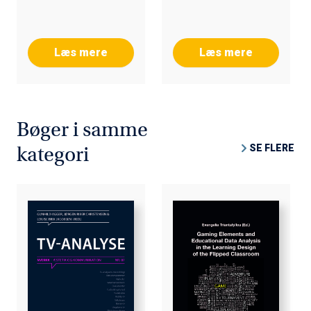
Læs mere
Læs mere
Bøger i samme
SE FLERE
kategori