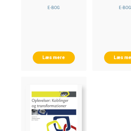
E-BOG
E-BO
Læs mere
Læs me