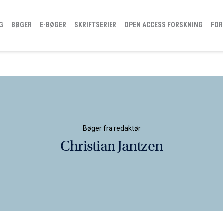
G
BØGER
E-BØGER
SKRIFTSERIER
OPEN ACCESS FORSKNING
FOR
Bøger fra redaktør
Christian Jantzen