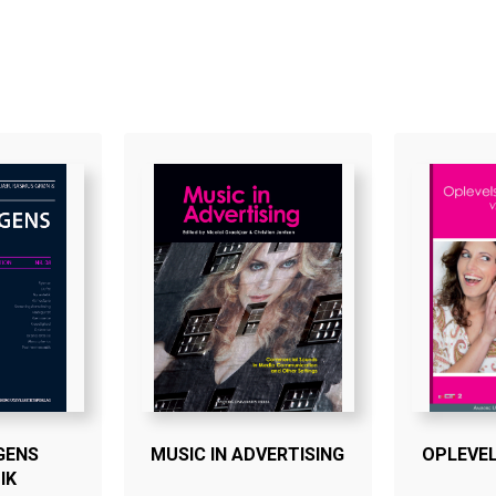
GENS
MUSIC IN ADVERTISING
OPLEVE
IK