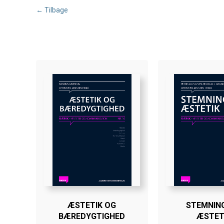
← Tilbage
ÆSTETIK OG
STEMNIN
BÆREDYGTIGHED
ÆSTET