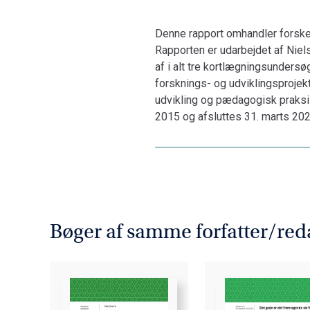
Denne rapport omhandler forske
Rapporten er udarbejdet af Niel
af i alt tre kortlægningsunders
forsknings- og udviklings­proje
udvikling og pædagogisk praksis 
2015 og afsluttes 31. marts 202
Bøger af samme forfatter/red