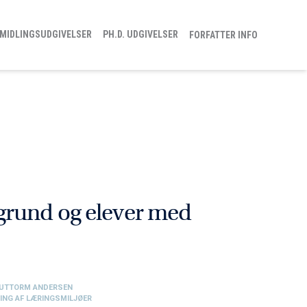
MIDLINGSUDGIVELSER
PH.D. UDGIVELSER
FORFATTER INFO
grund og elever med
GUTTORM ANDERSEN
ING AF LÆRINGSMILJØER