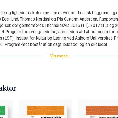
lle og ligheder i skolen mellem elever med dansk baggrund og 
s Ege-lund, Thomas Nordahl og Pia Guttorm Andersen. Rapporten 
øgelser, der gennemføres i henholdsvis 2015 (T1), 2017 (T2) og 
ktet Program for læringsledelse, som ledes af Laboratorium for f
(LSP), Institut for Kultur og Læring ved Aalborg Uni-versitet. P
0. Program-met består af en dagtilbudsdel og en skoledel.
Vis mere
aktør