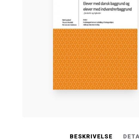
BESKRIVELSE
DET