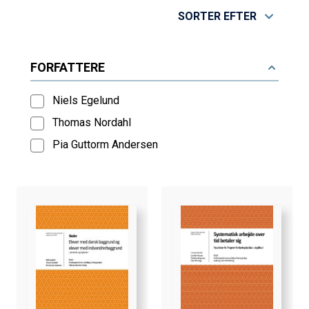
SORTER EFTER
FORFATTERE
Niels Egelund
Thomas Nordahl
Pia Guttorm Andersen