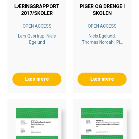
LÆRINGSRAPPORT
PIGER OG DRENGE I
2017/SKOLER
SKOLEN
OPEN ACCESS
OPEN ACCESS
Lars Qvortrup, Niels
Niels Egelund,
Egelund
Thomas Nordahl, Pia
Guttorm Andersen
Læs mere
Læs mere