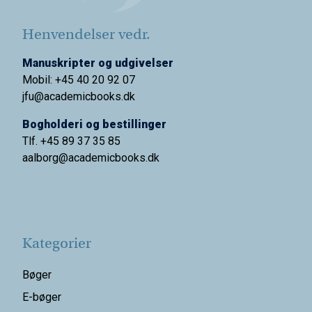
Henvendelser vedr.
Manuskripter og udgivelser
Mobil: +45 40 20 92 07
jfu@academicbooks.dk
Bogholderi og bestillinger
Tlf. +45 89 37 35 85
aalborg@
academicbooks.dk
Kategorier
Bøger
E-bøger