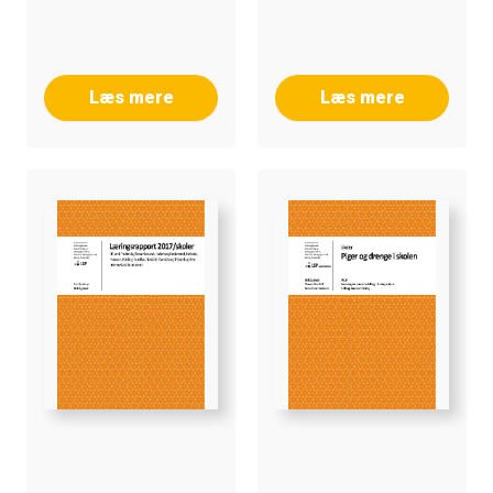
Bjørn Berg, Marianne
Martinsen
Læs mere
Læs mere