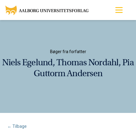
Bøger fra forfatter
Niels Egelund, Thomas Nordahl, Pia
Guttorm Andersen
← Tilbage