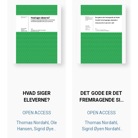
HVAD SIGER
DET GODE ER DET
ELEVERNE?
FREMRAGENDE SIN
FIENDE
OPEN ACCESS
OPEN ACCESS
Thomas Nordahl, Ole
Thomas Nordahl,
Hansen, Sigrid Øyen
Sigrid Øyen Nordahl,
Nordahl
Anne Karin Sunnevåg,