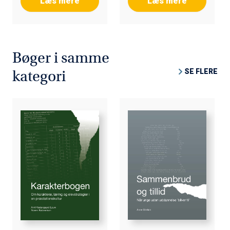
Læs mere
Læs mere
Bøger i samme
SE FLERE
kategori