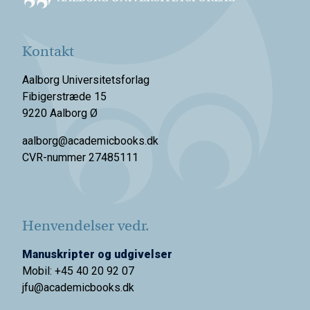
Kontakt
Aalborg Universitetsforlag
Fibigerstræde 15
9220 Aalborg Ø
aalborg@academicbooks.dk
CVR-nummer 27485111
Henvendelser vedr.
Manuskripter og udgivelser
Mobil: +45 40 20 92 07
jfu@academicbooks.dk