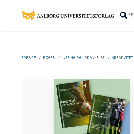
SØ
FORSIDE
/
BØGER
/
LÆRING OG UDDANNELSE
/
KREATIVITET