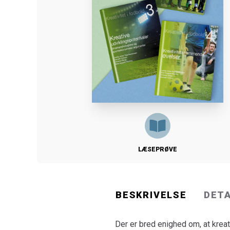
LÆSEPRØVE
BESKRIVELSE
DET
Der er bred enighed om, at kreati