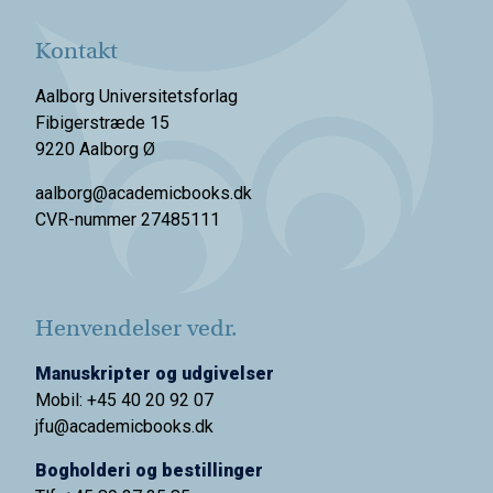
Kontakt
Aalborg Universitetsforlag
Fibigerstræde 15
9220 Aalborg Ø
aalborg@academicbooks.dk
CVR-nummer 27485111
Henvendelser vedr.
Manuskripter og udgivelser
Mobil: +45 40 20 92 07
jfu@academicbooks.dk
Bogholderi og bestillinger