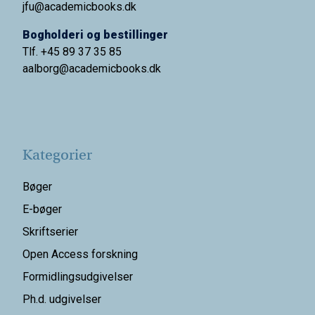
jfu@academicbooks.dk
Bogholderi og bestillinger
Tlf. +45 89 37 35 85
aalborg@
academicbooks.dk
Kategorier
Bøger
E-bøger
Skriftserier
Open Access forskning
Formidlingsudgivelser
Ph.d. udgivelser