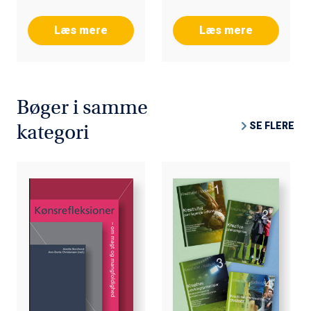
Læs mere
Læs mere
Bøger i samme
SE FLERE
kategori