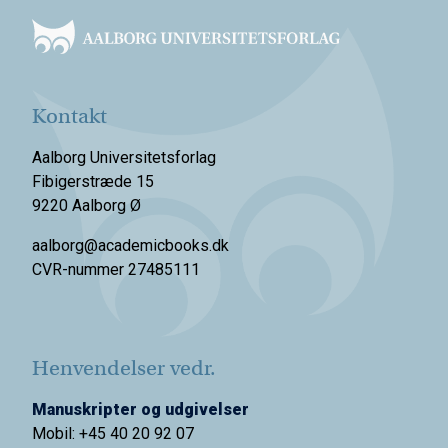
Kontakt
Aalborg Universitetsforlag
Fibigerstræde 15
9220 Aalborg Ø
aalborg@academicbooks.dk
CVR-nummer 27485111
Henvendelser vedr.
Manuskripter og udgivelser
Mobil: +45 40 20 92 07