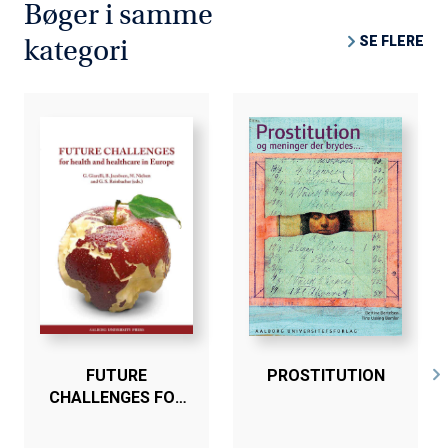
Bøger i samme
SE FLERE
kategori
FUTURE
PROSTITUTION
CHALLENGES FOR
HEALTH AND
HEALTHCARE IN