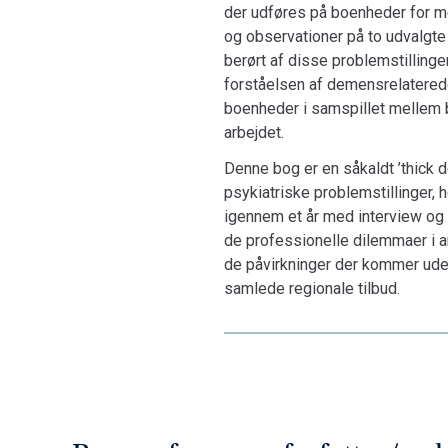
der udføres på boenheder for 
og observationer på to udvalgte
berørt af disse problemstillinge
forståelsen af demensrelatered
boenheder i samspillet mellem b
arbejdet.
Denne bog er en såkaldt ’thick 
psykiatriske problemstillinger,
igennem et år med interview og 
de professionelle dilemmaer i 
de påvirkninger der kommer udefr
samlede regionale tilbud.