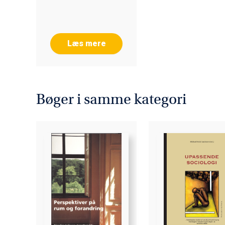
Permin Berger
Læs mere
Bøger i samme kategori