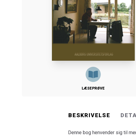
LÆSEPRØVE
BESKRIVELSE
DET
Denne bog henvender sig til me