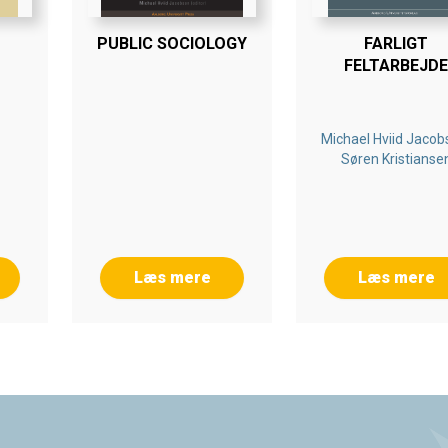
PUBLIC SOCIOLOGY
FARLIGT
FELTARBEJDE
Michael Hviid Jacob
Søren Kristianse
Læs mere
Læs mere