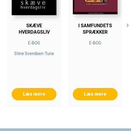
SKÆVE
I SAMFUNDETS
HVERDAGSLIV
SPRÆKKER
E-BOG
E-BOG
Stine Svendsen-Tune
Læs mere
Læs mere