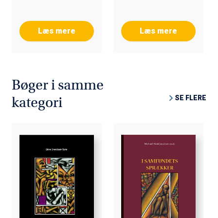
Region Sjælland.
Læs mere
Læs mere
Bøger i samme
SE FLERE
kategori