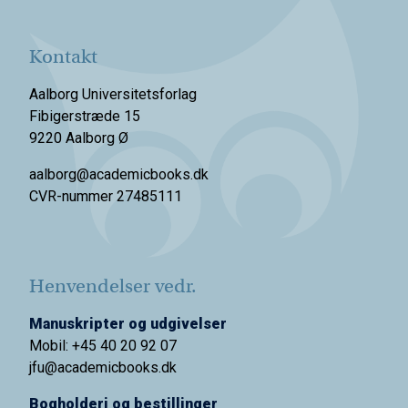
Kontakt
Aalborg Universitetsforlag
Fibigerstræde 15
9220 Aalborg Ø
aalborg@academicbooks.dk
CVR-nummer 27485111
Henvendelser vedr.
Manuskripter og udgivelser
Mobil: +45 40 20 92 07
jfu@academicbooks.dk
Bogholderi og bestillinger