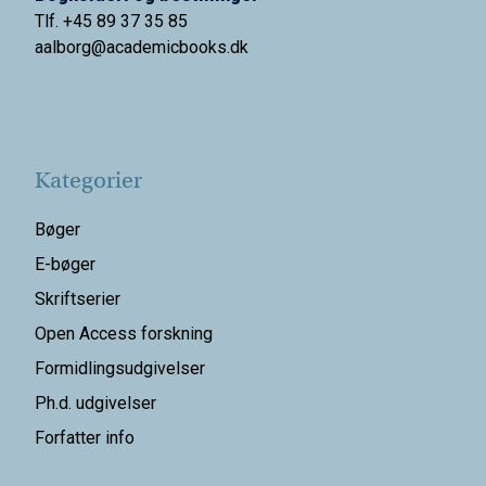
Tlf. +45 89 37 35 85
aalborg@
academicbooks.dk
Kategorier
Bøger
E-bøger
Skriftserier
Open Access forskning
Formidlingsudgivelser
Ph.d. udgivelser
Forfatter info