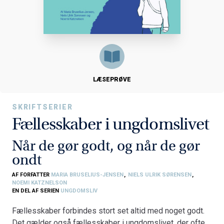
LÆSEPRØVE
SKRIFTSERIER
Fællesskaber i ungdomslivet
Når de gør godt, og når de gør
ondt
AF FORFATTER
MARIA BRUSELIUS-JENSEN
,
NIELS ULRIK SØRENSEN
,
NOEMI KATZNELSON
EN DEL AF SERIEN
UNGDOMSLIV
Fællesskaber forbindes stort set altid med noget godt.
Det gælder også fællesskaber i ungdomslivet, der ofte