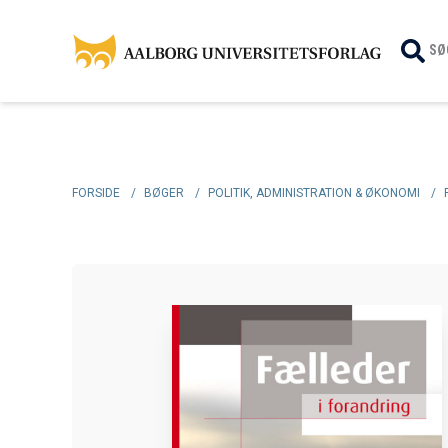
SØ
FORSIDE
/
BØGER
/
POLITIK, ADMINISTRATION & ØKONOMI
/