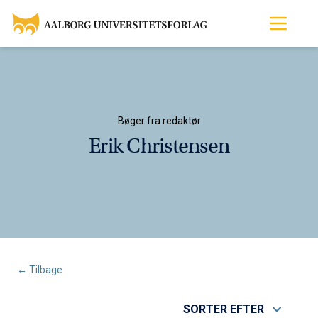
Bøger fra redaktør
Erik Christensen
← Tilbage
SORTER EFTER