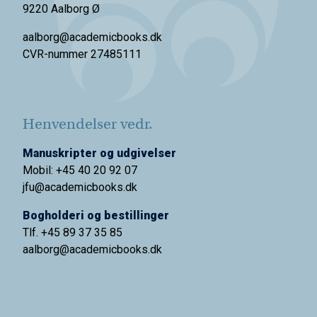
9220 Aalborg Ø
aalborg@academicbooks.dk
CVR-nummer 27485111
Henvendelser vedr.
Manuskripter og udgivelser
Mobil: +45 40 20 92 07
jfu@academicbooks.dk
Bogholderi og bestillinger
Tlf. +45 89 37 35 85
aalborg@
academicbooks.dk