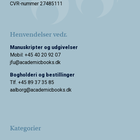
CVR-nummer 27485111
Henvendelser vedr.
Manuskripter og udgivelser
Mobil: +45 40 20 92 07
jfu@academicbooks.dk
Bogholderi og bestillinger
Tlf. +45 89 37 35 85
aalborg@
academicbooks.dk
Kategorier