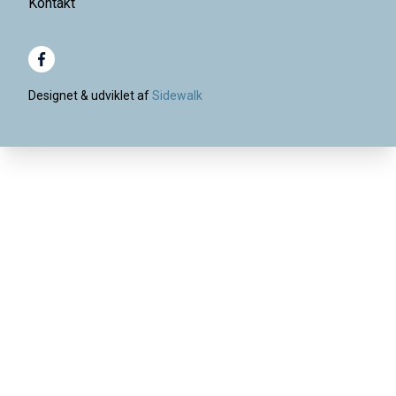
Kontakt
Designet & udviklet af
Sidewalk