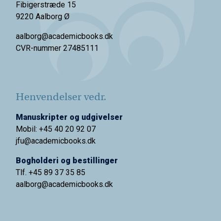
Fibigerstræde 15
9220 Aalborg Ø
aalborg@academicbooks.dk
CVR-nummer 27485111
Henvendelser vedr.
Manuskripter og udgivelser
Mobil: +45 40 20 92 07
jfu@academicbooks.dk
Bogholderi og bestillinger
Tlf. +45 89 37 35 85
aalborg@
academicbooks.dk