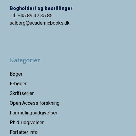
Bogholderi og bestillinger
Tlf. +45 89 37 35 85
aalborg@
academicbooks.dk
Kategorier
Bøger
E-bøger
Skriftserier
Open Access forskning
Formidlingsudgivelser
Ph.d. udgivelser
Forfatter info