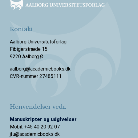
Kontakt
Aalborg Universitetsforlag
Fibigerstræde 15
9220 Aalborg Ø
aalborg@academicbooks.dk
CVR-nummer 27485111
Henvendelser vedr.
Manuskripter og udgivelser
Mobil: +45 40 20 92 07
jfu@academicbooks.dk