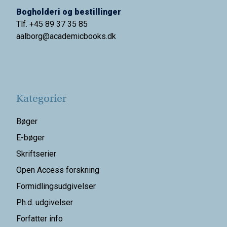
Bogholderi og bestillinger
Tlf. +45 89 37 35 85
aalborg@
academicbooks.dk
Kategorier
Bøger
E-bøger
Skriftserier
Open Access forskning
Formidlingsudgivelser
Ph.d. udgivelser
Forfatter info