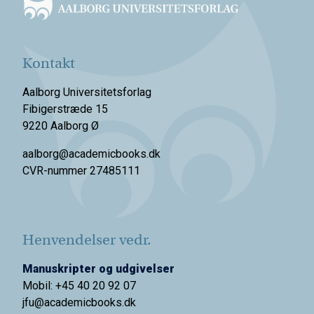
Kontakt
Aalborg Universitetsforlag
Fibigerstræde 15
9220 Aalborg Ø
aalborg@academicbooks.dk
CVR-nummer 27485111
Henvendelser vedr.
Manuskripter og udgivelser
Mobil: +45 40 20 92 07
jfu@academicbooks.dk