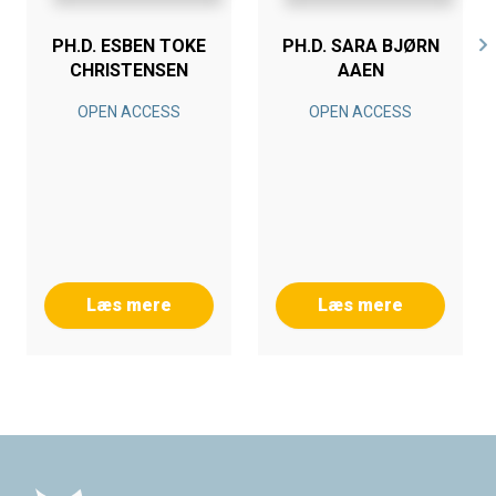
PH.D. ESBEN TOKE
PH.D. SARA BJØRN
CHRISTENSEN
AAEN
OPEN ACCESS
OPEN ACCESS
Læs mere
Læs mere
Footer