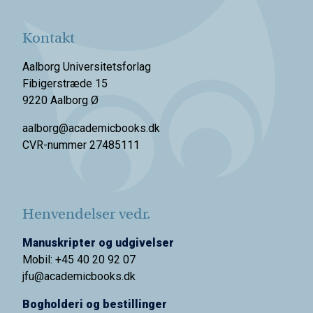
Kontakt
Aalborg Universitetsforlag
Fibigerstræde 15
9220 Aalborg Ø
aalborg@academicbooks.dk
CVR-nummer 27485111
Henvendelser vedr.
Manuskripter og udgivelser
Mobil: +45 40 20 92 07
jfu@academicbooks.dk
Bogholderi og bestillinger