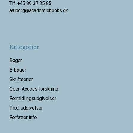
Tlf. +45 89 37 35 85
aalborg@
academicbooks.dk
Kategorier
Bøger
E-bøger
Skriftserier
Open Access forskning
Formidlingsudgivelser
Ph.d. udgivelser
Forfatter info