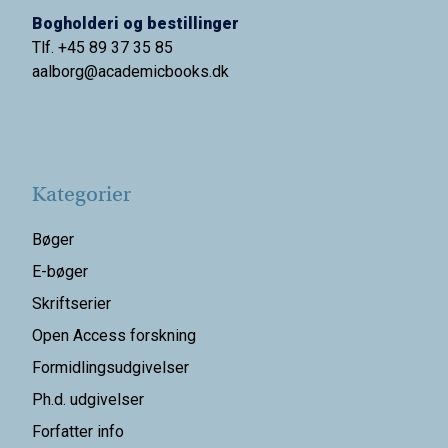
Bogholderi og bestillinger
Tlf. +45 89 37 35 85
aalborg@
academicbooks.dk
Kategorier
Bøger
E-bøger
Skriftserier
Open Access forskning
Formidlingsudgivelser
Ph.d. udgivelser
Forfatter info