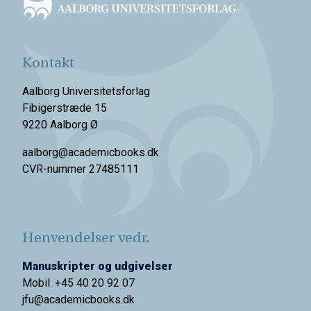
Kontakt
Aalborg Universitetsforlag
Fibigerstræde 15
9220 Aalborg Ø
aalborg@academicbooks.dk
CVR-nummer 27485111
Henvendelser vedr.
Manuskripter og udgivelser
Mobil: +45 40 20 92 07
jfu@academicbooks.dk