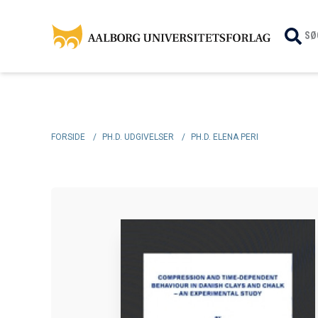
SØ
FORSIDE
/
PH.D. UDGIVELSER
/
PH.D. ELENA PERI