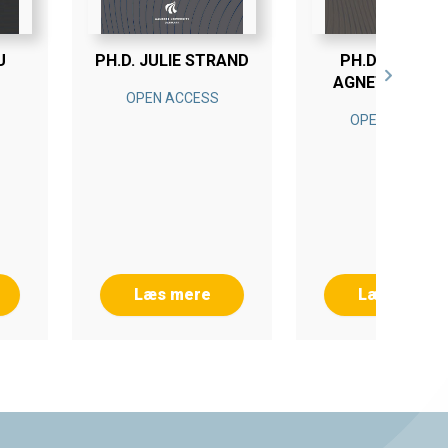
U
PH.D. JULIE STRAND
PH.D. KAMILL
AGNETHE SMI
OPEN ACCESS
HANSEN
OPEN ACCESS
Læs mere
Læs mere