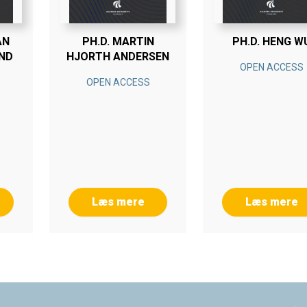
AN
PH.D. MARTIN
PH.D. HENG W
IND
HJORTH ANDERSEN
OPEN ACCESS
OPEN ACCESS
Læs mere
Læs mere