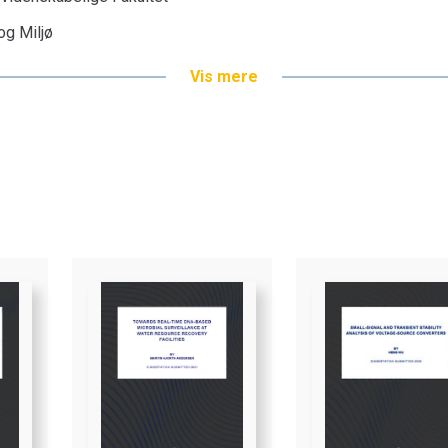
 og Miljø
Vis mere