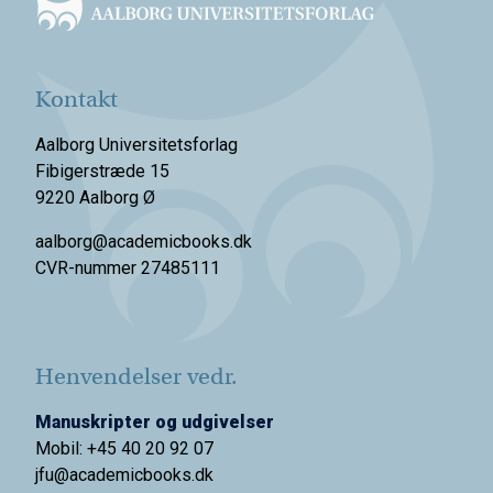
Kontakt
Aalborg Universitetsforlag
Fibigerstræde 15
9220 Aalborg Ø
aalborg@academicbooks.dk
CVR-nummer 27485111
Henvendelser vedr.
Manuskripter og udgivelser
Mobil: +45 40 20 92 07
jfu@academicbooks.dk