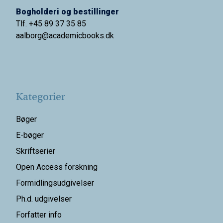
Bogholderi og bestillinger
Tlf. +45 89 37 35 85
aalborg@
academicbooks.dk
Kategorier
Bøger
E-bøger
Skriftserier
Open Access forskning
Formidlingsudgivelser
Ph.d. udgivelser
Forfatter info