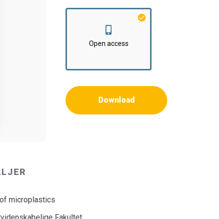
Open access
Download
ALJER
 of microplastics
rvidenskabelige Fakultet