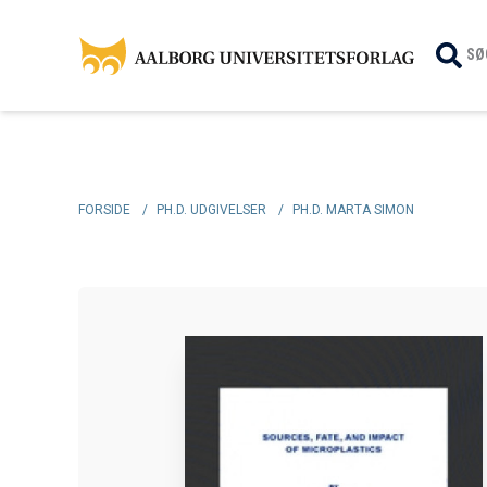
SØ
FORSIDE
/
PH.D. UDGIVELSER
/
PH.D. MARTA SIMON