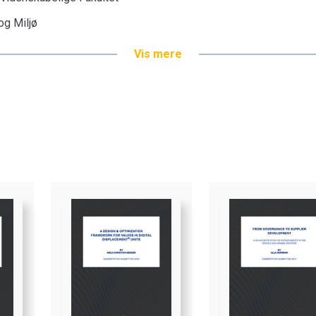
 og Miljø
Vis mere