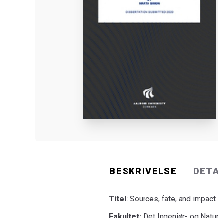
BESKRIVELSE
DET
Titel:
Sources, fate, and impact
Fakultet:
Det Ingeniør- og Natu