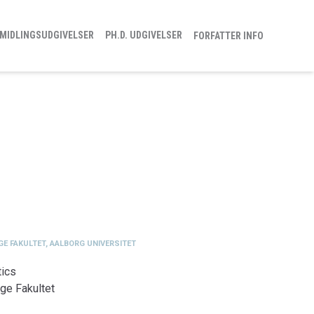
MIDLINGSUDGIVELSER
PH.D. UDGIVELSER
FORFATTER INFO
GE FAKULTET, AALBORG UNIVERSITET
tics
ge Fakultet