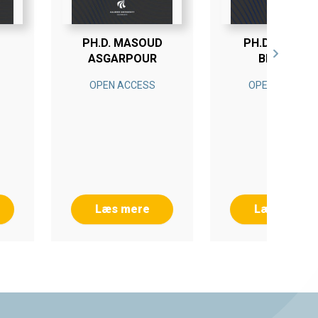
PH.D. MASOUD
PH.D. MALEN
ASGARPOUR
BROHUS
N
OPEN ACCESS
OPEN ACCESS
Læs mere
Læs mere