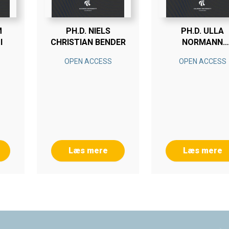
M
PH.D. NIELS
PH.D. ULLA
I
CHRISTIAN BENDER
NORMANN
CHRISTENSE
OPEN ACCESS
OPEN ACCESS
Læs mere
Læs mere