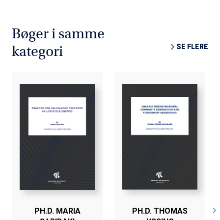
Bøger i samme
SE FLERE
kategori
PH.D. MARIA
PH.D. THOMAS