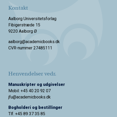
Kontakt
Aalborg Universitetsforlag
Fibigerstræde 15
9220 Aalborg Ø
aalborg@academicbooks.dk
CVR-nummer 27485111
Henvendelser vedr.
Manuskripter og udgivelser
Mobil: +45 40 20 92 07
jfu@academicbooks.dk
Bogholderi og bestillinger
Tlf. +45 89 37 35 85