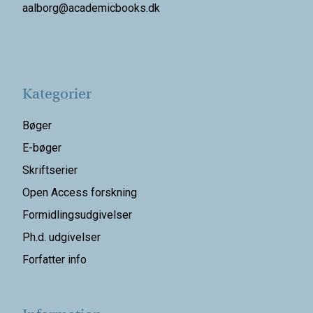
aalborg@
academicbooks.dk
Kategorier
Bøger
E-bøger
Skriftserier
Open Access forskning
Formidlingsudgivelser
Ph.d. udgivelser
Forfatter info