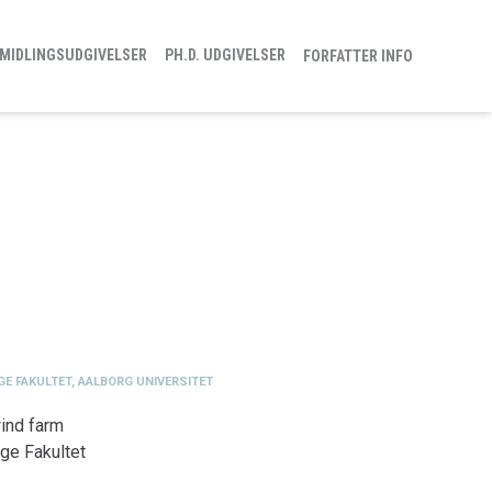
MIDLINGSUDGIVELSER
PH.D. UDGIVELSER
FORFATTER INFO
GE FAKULTET, AALBORG UNIVERSITET
wind farm
ge Fakultet