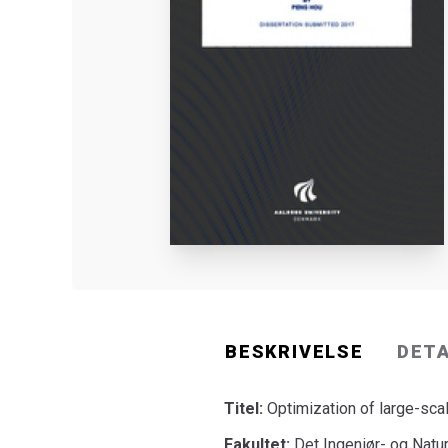
BESKRIVELSE
DET
Titel:
Optimization of large-sca
Fakultet:
Det Ingeniør- og Natu