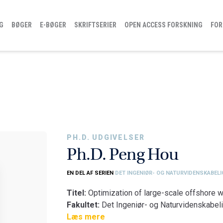
G
BØGER
E-BØGER
SKRIFTSERIER
OPEN ACCESS FORSKNING
FOR
PH.D. UDGIVELSER
Ph.D. Peng Hou
EN DEL AF SERIEN
DET INGENIØR- OG NATURVIDENSKABELI
Titel:
Optimization of large-scale offshore 
Fakultet:
Det Ingeniør- og Naturvidenskabeli
Institut:
Læs mere
AAU Energi