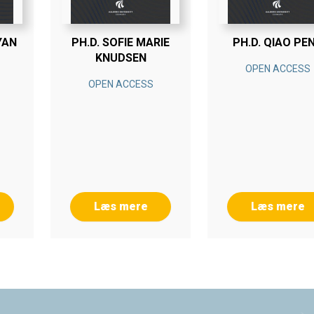
YAN
PH.D. SOFIE MARIE
PH.D. QIAO PE
KNUDSEN
OPEN ACCESS
OPEN ACCESS
Læs mere
Læs mere