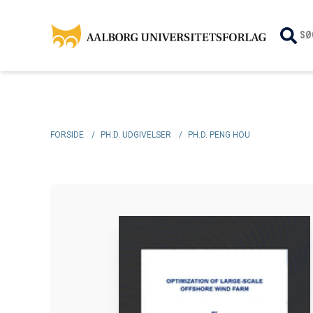
SØ
FORSIDE
/
PH.D. UDGIVELSER
/
PH.D. PENG HOU