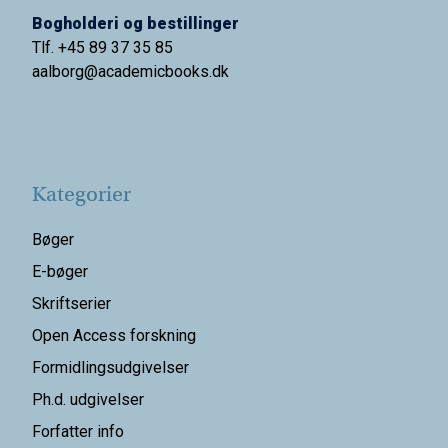
Bogholderi og bestillinger
Tlf. +45 89 37 35 85
aalborg@
academicbooks.dk
Kategorier
Bøger
E-bøger
Skriftserier
Open Access forskning
Formidlingsudgivelser
Ph.d. udgivelser
Forfatter info