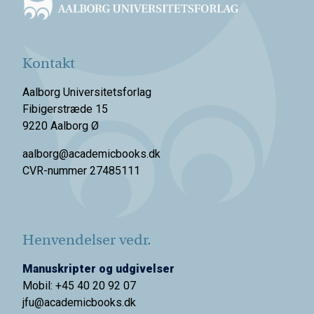
Kontakt
Aalborg Universitetsforlag
Fibigerstræde 15
9220 Aalborg Ø
aalborg@academicbooks.dk
CVR-nummer 27485111
Henvendelser vedr.
Manuskripter og udgivelser
Mobil: +45 40 20 92 07
jfu@academicbooks.dk