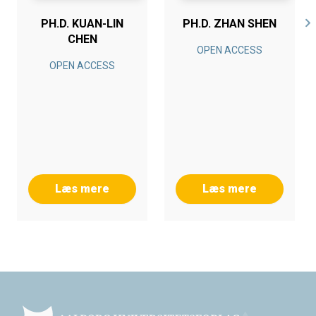
PH.D. KUAN-LIN
PH.D. ZHAN SHEN
CHEN
OPEN ACCESS
OPEN ACCESS
Læs mere
Læs mere
Footer