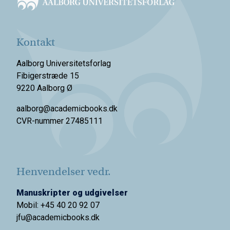
Kontakt
Aalborg Universitetsforlag
Fibigerstræde 15
9220 Aalborg Ø
aalborg@academicbooks.dk
CVR-nummer 27485111
Henvendelser vedr.
Manuskripter og udgivelser
Mobil: +45 40 20 92 07
jfu@academicbooks.dk