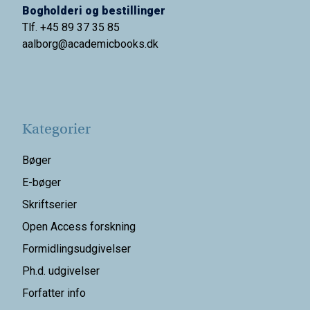
Bogholderi og bestillinger
Tlf. +45 89 37 35 85
aalborg@
academicbooks.dk
Kategorier
Bøger
E-bøger
Skriftserier
Open Access forskning
Formidlingsudgivelser
Ph.d. udgivelser
Forfatter info