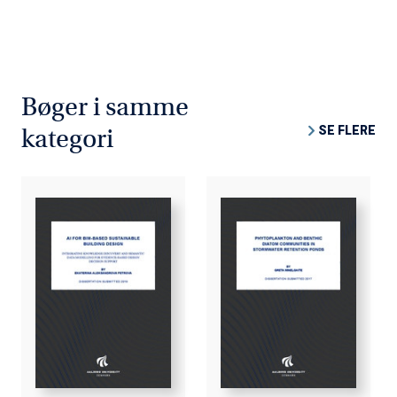
Bøger i samme
SE FLERE
kategori