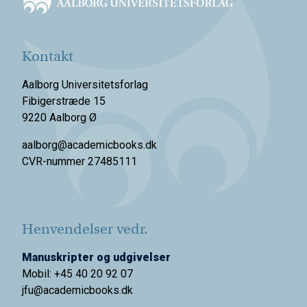
Kontakt
Aalborg Universitetsforlag
Fibigerstræde 15
9220 Aalborg Ø
aalborg@academicbooks.dk
CVR-nummer 27485111
Henvendelser vedr.
Manuskripter og udgivelser
Mobil: +45 40 20 92 07
jfu@academicbooks.dk