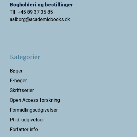
Bogholderi og bestillinger
Tlf. +45 89 37 35 85
aalborg@
academicbooks.dk
Kategorier
Bøger
E-bøger
Skriftserier
Open Access forskning
Formidlingsudgivelser
Ph.d. udgivelser
Forfatter info