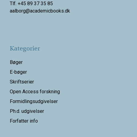
Tlf. +45 89 37 35 85
aalborg@
academicbooks.dk
Kategorier
Bøger
E-bøger
Skriftserier
Open Access forskning
Formidlingsudgivelser
Ph.d. udgivelser
Forfatter info