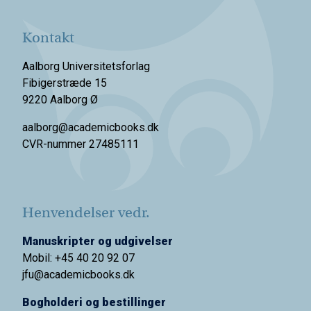
Kontakt
Aalborg Universitetsforlag
Fibigerstræde 15
9220 Aalborg Ø
aalborg@academicbooks.dk
CVR-nummer 27485111
Henvendelser vedr.
Manuskripter og udgivelser
Mobil: +45 40 20 92 07
jfu@academicbooks.dk
Bogholderi og bestillinger