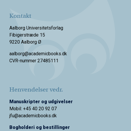
Kontakt
Aalborg Universitetsforlag
Fibigerstræde 15
9220 Aalborg Ø
aalborg@academicbooks.dk
CVR-nummer 27485111
Henvendelser vedr.
Manuskripter og udgivelser
Mobil: +45 40 20 92 07
jfu@academicbooks.dk
Bogholderi og bestillinger