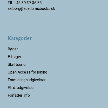
Tlf. +45 89 37 35 85
aalborg@
academicbooks.dk
Kategorier
Bøger
E-bøger
Skriftserier
Open Access forskning
Formidlingsudgivelser
Ph.d. udgivelser
Forfatter info