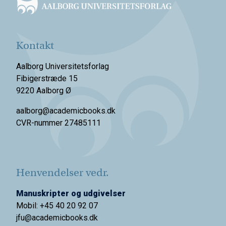
Kontakt
Aalborg Universitetsforlag
Fibigerstræde 15
9220 Aalborg Ø
aalborg@academicbooks.dk
CVR-nummer 27485111
Henvendelser vedr.
Manuskripter og udgivelser
Mobil: +45 40 20 92 07
jfu@academicbooks.dk