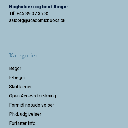
Bogholderi og bestillinger
Tlf. +45 89 37 35 85
aalborg@
academicbooks.dk
Kategorier
Bøger
E-bøger
Skriftserier
Open Access forskning
Formidlingsudgivelser
Ph.d. udgivelser
Forfatter info