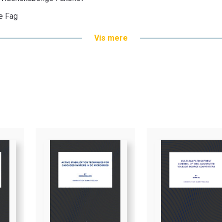
ke Fag
Vis mere