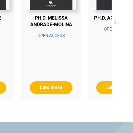
E
PH.D. MELISSA
PH.D. ARIFA BH
ANDRADE-MOLINA
OPEN ACCESS
OPEN ACCESS
Læs mere
Læs mere