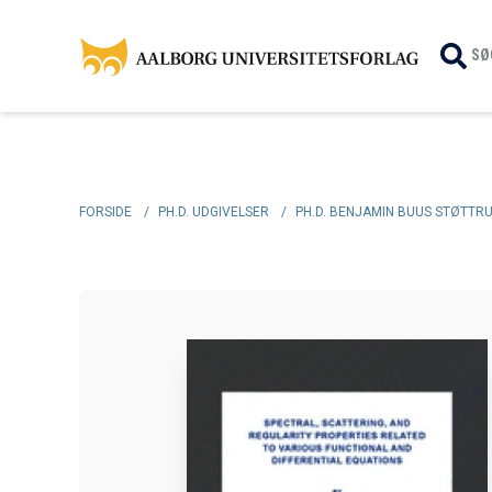
SØ
FORSIDE
/
PH.D. UDGIVELSER
/
PH.D. BENJAMIN BUUS STØTTR