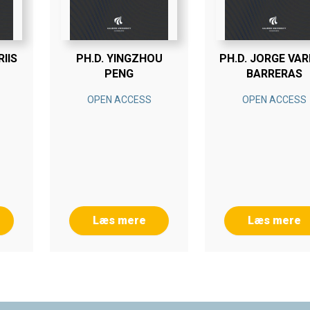
RIIS
PH.D. YINGZHOU
PH.D. JORGE VA
PENG
BARRERAS
OPEN ACCESS
OPEN ACCESS
Læs mere
Læs mere