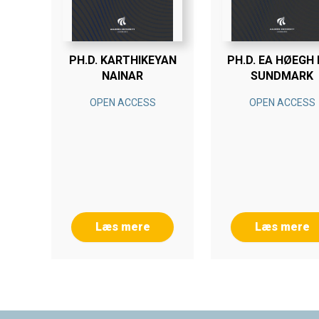
PH.D. KARTHIKEYAN
PH.D. EA HØEGH 
NAINAR
SUNDMARK
OPEN ACCESS
OPEN ACCESS
Læs mere
Læs mere