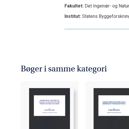
Fakultet:
Det Ingeniør- og Natu
Institut:
Statens Byggeforskning
Bøger i samme kategori