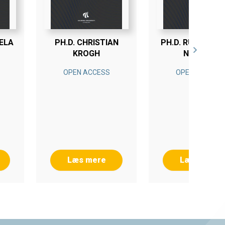
RELA
PH.D. CHRISTIAN
PH.D. RUNE HJO
KROGH
NIELSEN
OPEN ACCESS
OPEN ACCESS
Læs mere
Læs mere