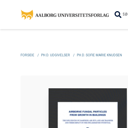
SØ
FORSIDE
/
PH.D. UDGIVELSER
/
PH.D. SOFIE MARIE KNUDSEN