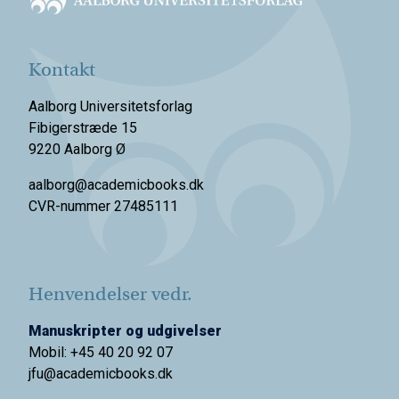
Kontakt
Aalborg Universitetsforlag
Fibigerstræde 15
9220 Aalborg Ø
aalborg@academicbooks.dk
CVR-nummer 27485111
Henvendelser vedr.
Manuskripter og udgivelser
Mobil: +45 40 20 92 07
jfu@academicbooks.dk