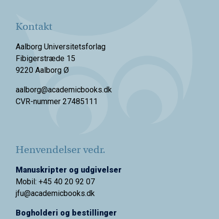
Kontakt
Aalborg Universitetsforlag
Fibigerstræde 15
9220 Aalborg Ø
aalborg@academicbooks.dk
CVR-nummer 27485111
Henvendelser vedr.
Manuskripter og udgivelser
Mobil: +45 40 20 92 07
jfu@academicbooks.dk
Bogholderi og bestillinger