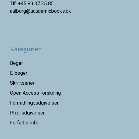
Tlf. +45 89 37 35 85
aalborg@
academicbooks.dk
Kategorier
Bøger
E-bøger
Skriftserier
Open Access forskning
Formidlingsudgivelser
Ph.d. udgivelser
Forfatter info