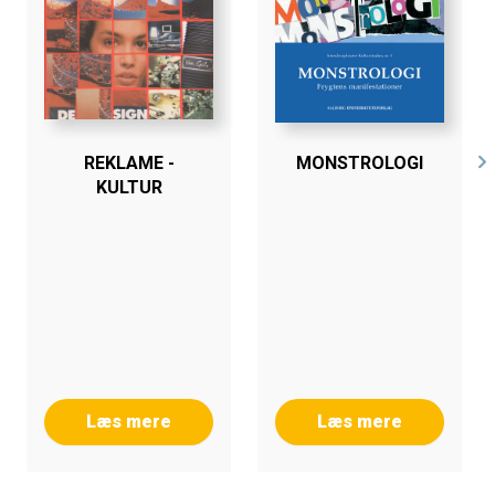
REKLAME -
MONSTROLOGI
KULTUR
Læs mere
Læs mere