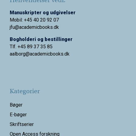
Henvendelser vedr.
Manuskripter og udgivelser
Mobil: +45 40 20 92 07
jfu@academicbooks.dk
Bogholderi og bestillinger
Tlf. +45 89 37 35 85
aalborg@
academicbooks.dk
Kategorier
Bøger
E-bøger
Skriftserier
Open Access forskning