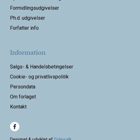
Formidlingsudgivelser
Ph.d. udgivelser
Forfatter info
Information
Salgs- & Handelsbetingelser
Cookie- og privatlivspolitik
Persondata
Om forlaget
Kontakt
Designet & udviklet af
Sidewalk