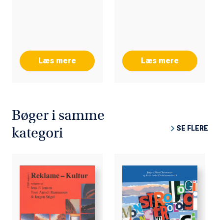
Læs mere
Læs mere
Bøger i samme
SE FLERE
kategori