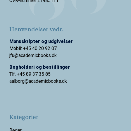
CVR-nummer 27485111
Henvendelser vedr.
Manuskripter og udgivelser
Mobil: +45 40 20 92 07
jfu@academicbooks.dk
Bogholderi og bestillinger
Tlf. +45 89 37 35 85
aalborg@
academicbooks.dk
Kategorier
Bøger