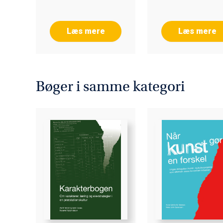
Læs mere
Læs mere
Bøger i samme kategori