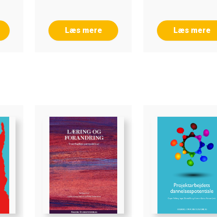
Læs mere
Læs mere