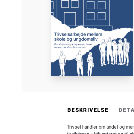
BESKRIVELSE
DET
Trivsel handler om andet og mere