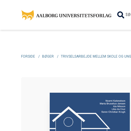
SØ
FORSIDE
/
BØGER
/
TRIVSELSARBEJDE MELLEM SKOLE OG UN