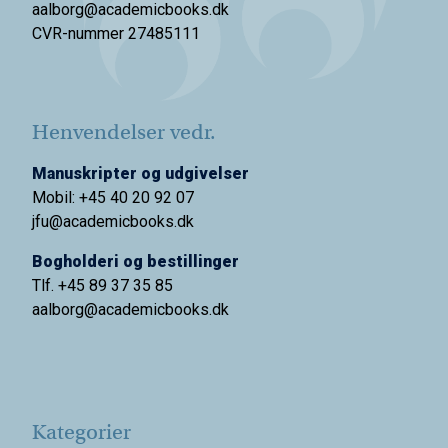
aalborg@academicbooks.dk
CVR-nummer 27485111
Henvendelser vedr.
Manuskripter og udgivelser
Mobil: +45 40 20 92 07
jfu@academicbooks.dk
Bogholderi og bestillinger
Tlf. +45 89 37 35 85
aalborg@
academicbooks.dk
Kategorier