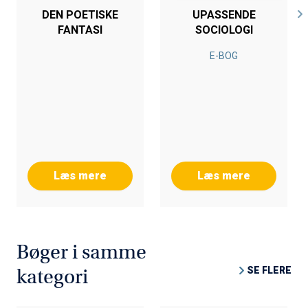
DEN POETISKE
UPASSENDE
FANTASI
SOCIOLOGI
E-BOG
Læs mere
Læs mere
Bøger i samme
SE FLERE
kategori