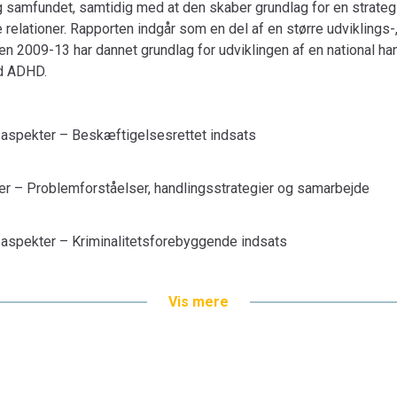
g samfundet, samtidig med at den skaber grundlag for en strategi
relationer. Rapporten indgår som en del af en større udviklings-
en 2009-13 har dannet grundlag for udviklingen af en national ha
d ADHD.
aspekter – Beskæftigelsesrettet indsats
r – Problemforståelser, handlingsstrategier og samarbejde
aspekter – Kriminalitetsforebyggende indsats
Vis mere