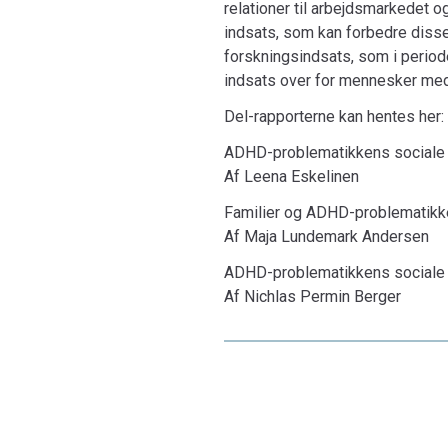
relationer til arbejdsmarkedet o
indsats, som kan forbedre disse 
forskningsindsats, som i period
indsats over for mennesker me
Del-rapporterne kan hentes her:
ADHD-problematikkens sociale 
Af Leena Eskelinen
Familier og ADHD-problematikke
Af Maja Lundemark Andersen
ADHD-problematikkens sociale 
Af Nichlas Permin Berger