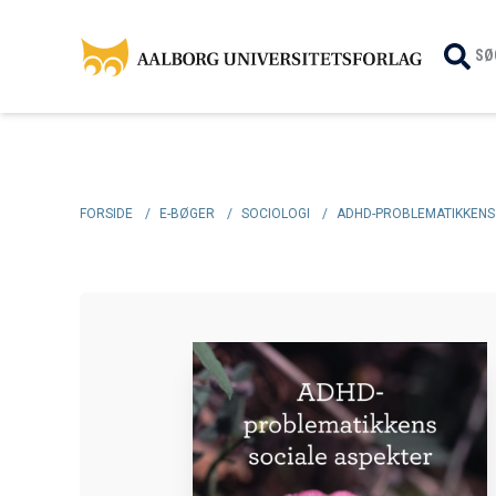
SØ
FORSIDE
/
E-BØGER
/
SOCIOLOGI
/
ADHD-PROBLEMATIKKENS