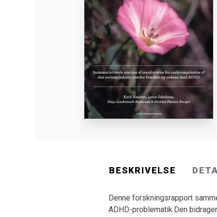
BESKRIVELSE
DET
Denne forskningsrapport sammen
ADHD-problematik.Den bidrager t