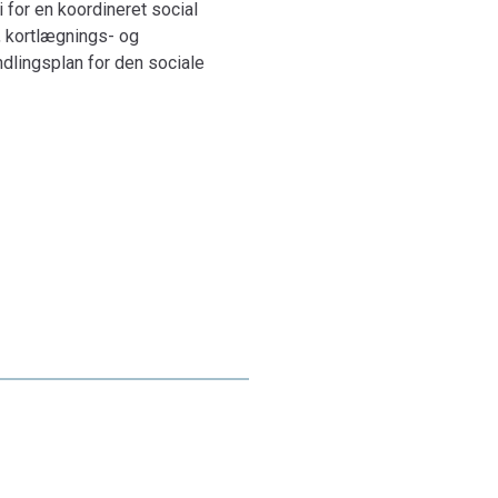
 for en koordineret social
, kortlægnings- og
ndlingsplan for den sociale