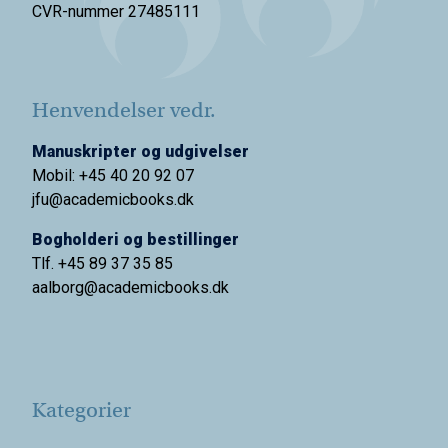
CVR-nummer 27485111
Henvendelser vedr.
Manuskripter og udgivelser
Mobil: +45 40 20 92 07
jfu@academicbooks.dk
Bogholderi og bestillinger
Tlf. +45 89 37 35 85
aalborg@
academicbooks.dk
Kategorier