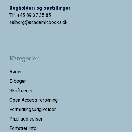
Bogholderi og bestillinger
Tlf. +45 89 37 35 85
aalborg@
academicbooks.dk
Kategorier
Bøger
E-bøger
Skriftserier
Open Access forskning
Formidlingsudgivelser
Ph.d. udgivelser
Forfatter info