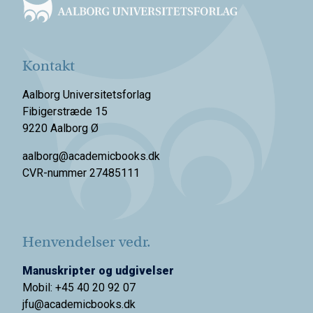
Kontakt
Aalborg Universitetsforlag
Fibigerstræde 15
9220 Aalborg Ø
aalborg@academicbooks.dk
CVR-nummer 27485111
Henvendelser vedr.
Manuskripter og udgivelser
Mobil: +45 40 20 92 07
jfu@academicbooks.dk