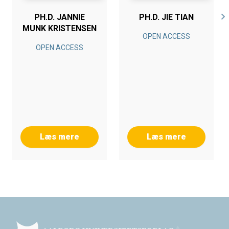
PH.D. JANNIE
PH.D. JIE TIAN
MUNK KRISTENSEN
OPEN ACCESS
OPEN ACCESS
Læs mere
Læs mere
Footer