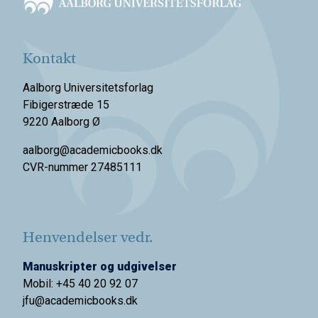
Kontakt
Aalborg Universitetsforlag
Fibigerstræde 15
9220 Aalborg Ø
aalborg@academicbooks.dk
CVR-nummer 27485111
Henvendelser vedr.
Manuskripter og udgivelser
Mobil: +45 40 20 92 07
jfu@academicbooks.dk