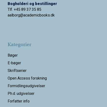
Bogholderi og bestillinger
Tlf. +45 89 37 35 85
aalborg@
academicbooks.dk
Kategorier
Bøger
E-bøger
Skriftserier
Open Access forskning
Formidlingsudgivelser
Ph.d. udgivelser
Forfatter info