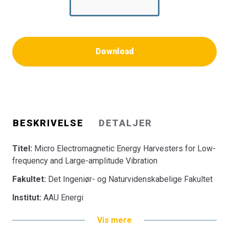
Download
BESKRIVELSE
DETALJER
Titel:
Micro Electromagnetic Energy Harvesters for Low-
frequency and Large-amplitude Vibration
Fakultet:
Det Ingeniør- og Naturvidenskabelige Fakultet
Institut:
AAU Energi
Vis mere