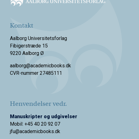
Kontakt
Aalborg Universitetsforlag
Fibigerstræde 15
9220 Aalborg Ø
aalborg@academicbooks.dk
CVR-nummer 27485111
Henvendelser vedr.
Manuskripter og udgivelser
Mobil: +45 40 20 92 07
jfu@academicbooks.dk