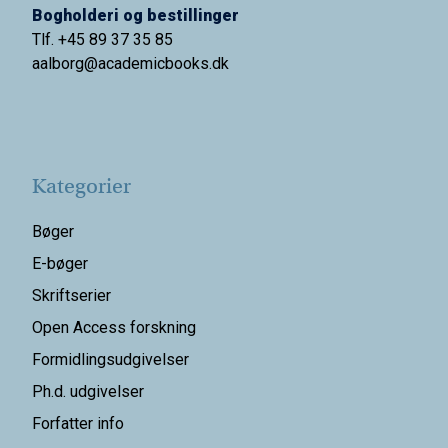
Bogholderi og bestillinger
Tlf. +45 89 37 35 85
aalborg@
academicbooks.dk
Kategorier
Bøger
E-bøger
Skriftserier
Open Access forskning
Formidlingsudgivelser
Ph.d. udgivelser
Forfatter info