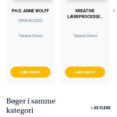
PH.D. ANNE WOLFF
KREATIVE
LÆREPROCESSER
OPEN ACCESS
OG ÆSTETISKE
PERSPEKTIVER
Tatiana Chemi
Tatiana Chemi
Læs mere
Læs mere
Bøger i samme
SE FLERE
kategori