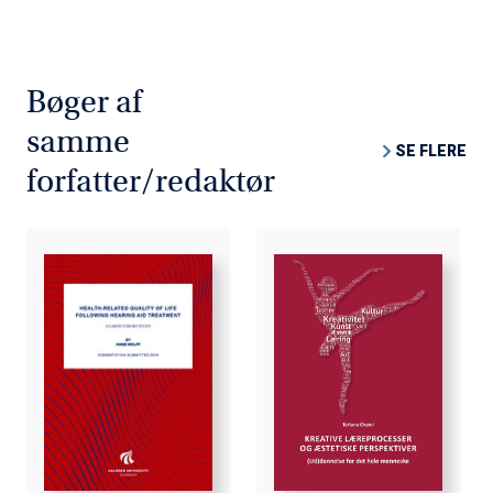
Bøger af
samme
SE FLERE
forfatter/redaktør