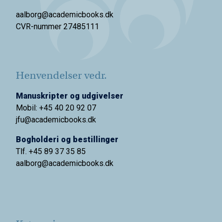
aalborg@academicbooks.dk
CVR-nummer 27485111
Henvendelser vedr.
Manuskripter og udgivelser
Mobil: +45 40 20 92 07
jfu@academicbooks.dk
Bogholderi og bestillinger
Tlf. +45 89 37 35 85
aalborg@
academicbooks.dk