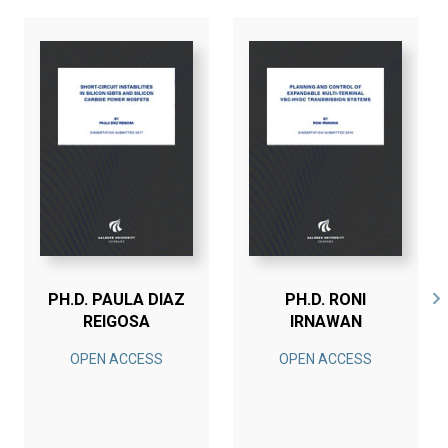
PH.D. PAULA DIAZ
PH.D. RONI
REIGOSA
IRNAWAN
OPEN ACCESS
OPEN ACCESS