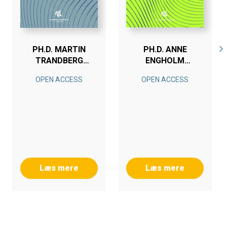
PH.D. MARTIN
PH.D. ANNE
TRANDBERG
ENGHOLM
JENSEN
HEDEGAARD
OPEN ACCESS
OPEN ACCESS
Læs mere
Læs mere