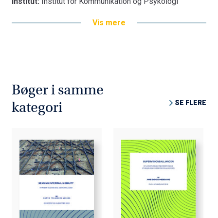
Institut:
Institut for Kommunikation og Psykologi
Vis mere
Bøger i samme
SE FLERE
kategori