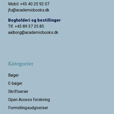
Mobil: +45 40 20 92 07
jfu@academicbooks.dk
Bogholderi og bestillinger
Tlf. +45 89 37 35 85
aalborg@
academicbooks.dk
Kategorier
Bøger
E-bøger
Skriftserier
Open Access forskning
Formidlingsudgivelser