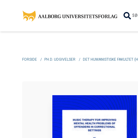
SØ
FORSIDE
/
PH.D. UDGIVELSER
/
DET HUMANISTISKE FAKULTET (