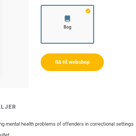
Bog
Gå til webshop
ALJER
ng mental health problems of offenders in correctional settings
ultet