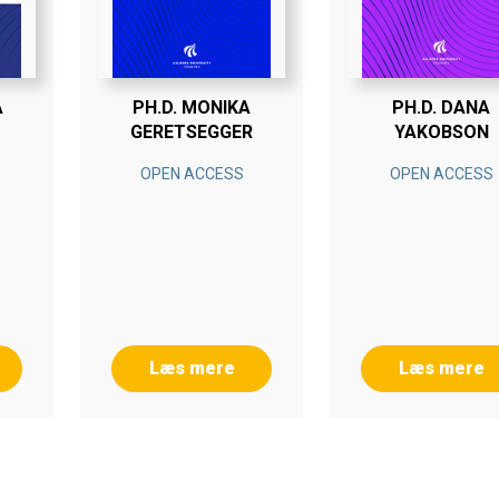
A
PH.D. MONIKA
PH.D. DANA
GERETSEGGER
YAKOBSON
OPEN ACCESS
OPEN ACCESS
Læs mere
Læs mere