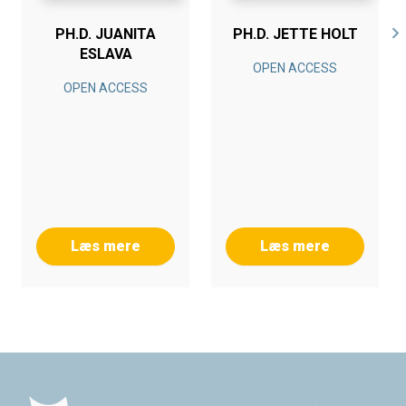
PH.D. JUANITA
PH.D. JETTE HOLT
ESLAVA
OPEN ACCESS
OPEN ACCESS
Læs mere
Læs mere
Footer