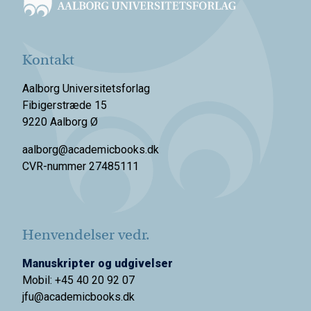
Kontakt
Aalborg Universitetsforlag
Fibigerstræde 15
9220 Aalborg Ø
aalborg@academicbooks.dk
CVR-nummer 27485111
Henvendelser vedr.
Manuskripter og udgivelser
Mobil: +45 40 20 92 07
jfu@academicbooks.dk