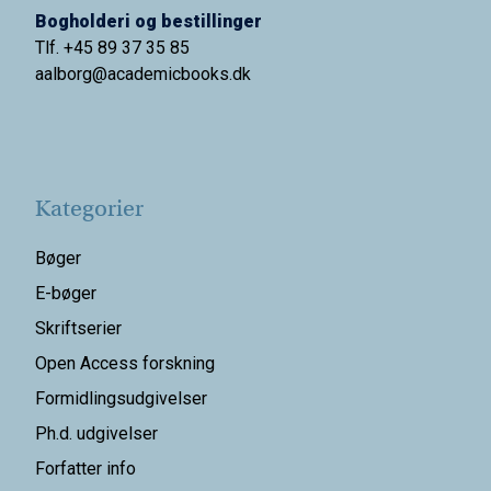
Bogholderi og bestillinger
Tlf. +45 89 37 35 85
aalborg@
academicbooks.dk
Kategorier
Bøger
E-bøger
Skriftserier
Open Access forskning
Formidlingsudgivelser
Ph.d. udgivelser
Forfatter info