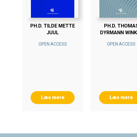
PH.D. TILDE METTE
PH.D. THOMA
JUUL
DYRMANN WINK
OPEN ACCESS
OPEN ACCESS
Læs mere
Læs mere