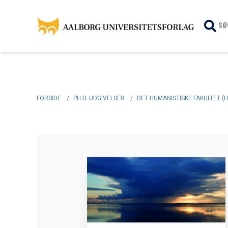
SØ
FORSIDE
/
PH.D. UDGIVELSER
/
DET HUMANISTISKE FAKULTET (