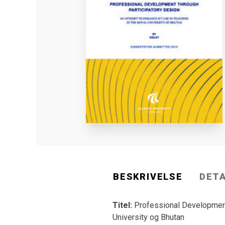
BESKRIVELSE
DET
Titel:
Professional Development
University og Bhutan