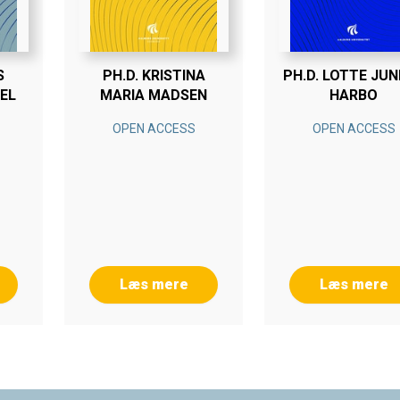
S
PH.D. KRISTINA
PH.D. LOTTE JU
EL
MARIA MADSEN
HARBO
OPEN ACCESS
OPEN ACCESS
Læs mere
Læs mere