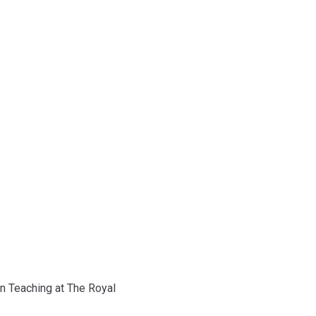
logi
n Teaching at The Royal