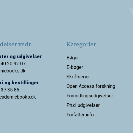
elser vedr.
Kategorier
ter og udgivelser
Bøger
 40 20 92 07
E-bøger
micbooks.dk
Skriftserier
i og bestillinger
Open Access forskning
9 37 35 85
Formidlingsudgivelser
cademicbooks.dk
Ph.d. udgivelser
Forfatter info