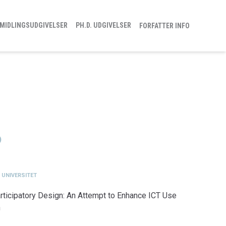
MIDLINGSUDGIVELSER
PH.D. UDGIVELSER
FORFATTER INFO
)
 UNIVERSITET
ticipatory Design: An Attempt to Enhance ICT Use
n