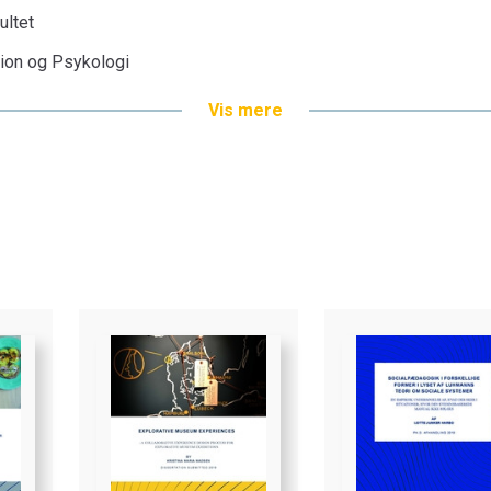
ultet
tion og Psykologi
Vis mere