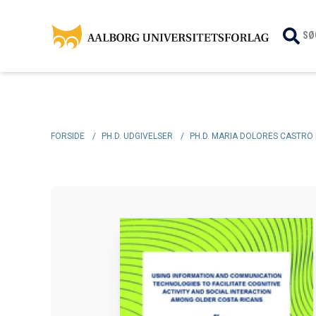
SØ
FORSIDE
/
PH.D. UDGIVELSER
/
PH.D. MARIA DOLORES CASTRO