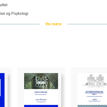
ultet
tion og Psykologi
Vis mere