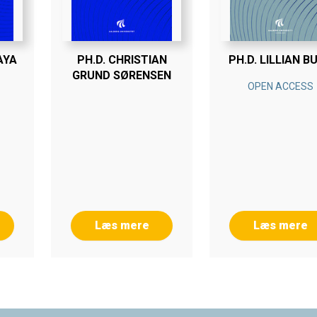
AYA
PH.D. CHRISTIAN
PH.D. LILLIAN B
GRUND SØRENSEN
OPEN ACCESS
Læs mere
Læs mere