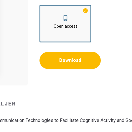
Institut:
Institut for Kommunikation og Psyko
Open access
Download
ALJER
munication Technologies to Facilitate Cognitive Activity and So