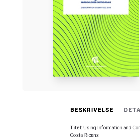
BESKRIVELSE
DET
Titel:
Using Information and Com
Costa Ricans