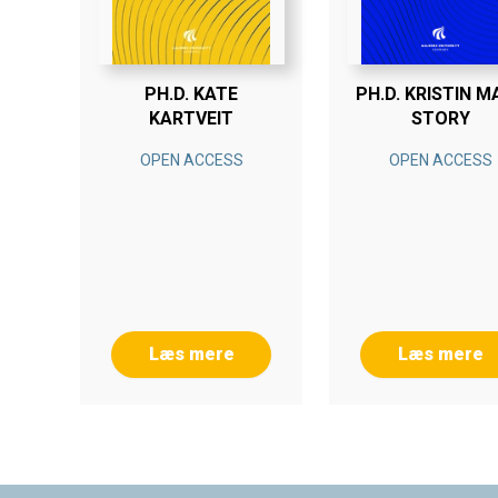
PH.D. KATE
PH.D. KRISTIN M
KARTVEIT
STORY
OPEN ACCESS
OPEN ACCESS
Læs mere
Læs mere