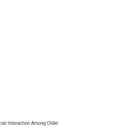
logi
cial Interaction Among Older